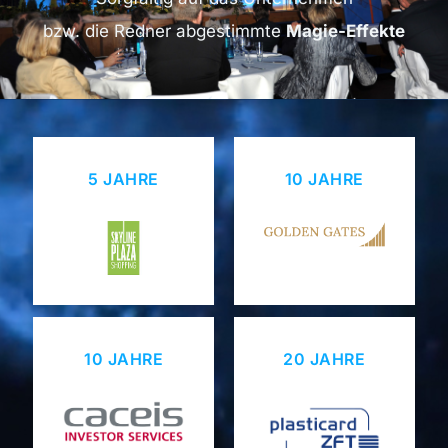
bzw. die Redner abgestimmte
Magie-Effekte
5 JAHRE
10 JAHRE
10 JAHRE
20 JAHRE