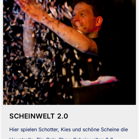
SCHEINWELT 2.0
Hier spielen Schotter, Kies und schöne Scheine die