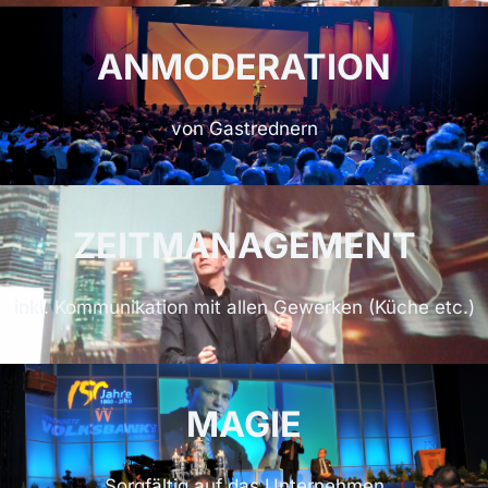
ANMODERATION
von Gastrednern
ZEITMANAGEMENT
inkl. Kommunikation mit allen Gewerken (Küche etc.)
MAGIE
Sorgfältig auf das Unternehmen