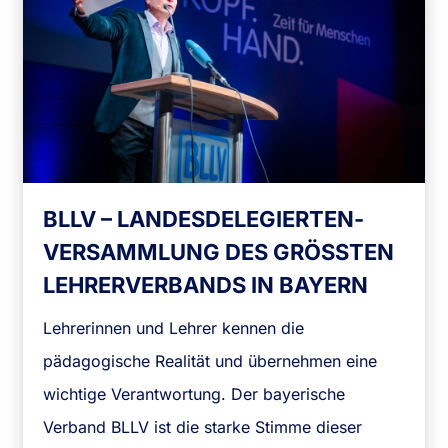
BLLV – LANDES­DE­LE­GIER­TEN­
VER­SAMMLUNG DES GRÖSSTEN L
EHRERVERBANDS IN BAYERN
Lehrerinnen und Lehrer kennen die
pädagogische Realität und übernehmen eine
wichtige Verantwortung. Der bayerische
Verband BLLV ist die starke Stimme dieser