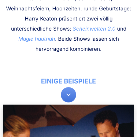
Weihnachtsfeiern, Hochzeiten, runde Geburtstage:
Harry Keaton präsentiert zwei völlig
unterschiedliche Shows:
Scheinwelten 2.0
und
Magie hautnah
. Beide Shows lassen sich
hervorragend kombinieren.
EINIGE BEISPIELE