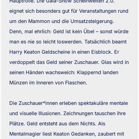
Hauptrolle. Die Gala-Show Scheinwelten 2.0.
eignet sich besonders gut für Veranstaltungen rund
um den Mammon und die Umsatzsteigerung.
Denn, mal ehrlich: Geld ist kein Übel – sonst würde
man es nie so leicht loswerden. Tatsächlich beamt
Harry Keaton Geldscheine in einen Eisblock. Er
verdoppelt das Geld seiner Zuschauer. Glas wird in
seinen Händen wachsweich: Klappernd landen
Münzen im Inneren von Flaschen.
Die Zuschauer*innen erleben spektakuläre mentale
und visuelle Illusionen. Zeichnungen tauschen ihre
Plätze. Geld entsteht aus dem Nichts. Als
Mentalmagier liest Keaton Gedanken, zaubert mit