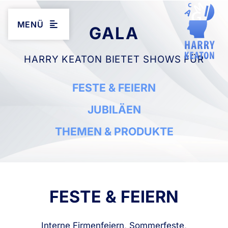
MENÜ
GALA
HARRY KEATON BIETET SHOWS FÜR
FESTE & FEIERN
JUBILÄEN
THEMEN & PRODUKTE
FESTE & FEIERN
Interne Firmenfeiern, Sommerfeste,