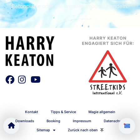
Betonplatte oder ein anderes Produkt handeln.
Kontakt
Tipps & Service
Magie allgemein
Downloads
Booking
Impressum
Datenschutz
Sitemap
Zurück nach oben