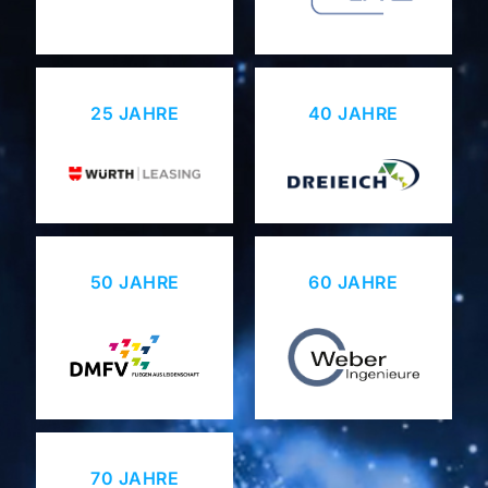
25 JAHRE
40 JAHRE
50 JAHRE
60 JAHRE
70 JAHRE