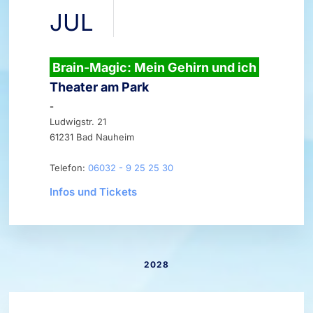
JUL
Brain-Magic: Mein Gehirn und ich
Theater am Park
-
Ludwigstr. 21
61231 Bad Nauheim
Telefon:
06032 - 9 25 25 30
Infos und Tickets
2028