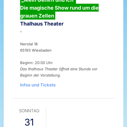
Die magische Show rund um die
grauen Zellen
Thalhaus Theater
-
Nerotal 18
65193 Wiesbaden
Beginn: 20:00 Uhr
Das thalhaus Theater öffnet eine Stunde vor
Beginn der Vorstellung.
Infos und Tickets
SONNTAG
31