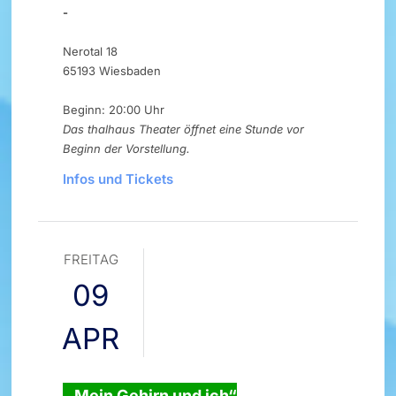
-
Nerotal 18
65193 Wiesbaden
Beginn: 20:00 Uhr
Das thalhaus Theater öffnet eine Stunde vor
Beginn der Vorstellung.
Infos und Tickets
FREITAG
09
APR
„Mein Gehirn und ich“