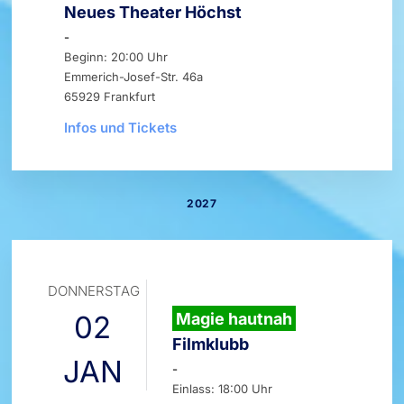
Neues Theater Höchst
-
Beginn: 20:00 Uhr
Emmerich-Josef-Str. 46a
65929 Frankfurt
Infos und Tickets
2027
DONNERSTAG
02
Magie hautnah
Filmklubb
JAN
-
Einlass: 18:00 Uhr