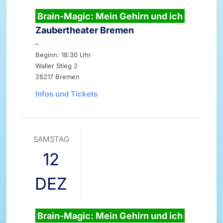
Brain-Magic: Mein Gehirn und ich
Zaubertheater Bremen
-
Beginn: 18:30 Uhr
Waller Stieg 2
28217 Bremen
Infos und Tickets
SAMSTAG
12
DEZ
Brain-Magic: Mein Gehirn und ich