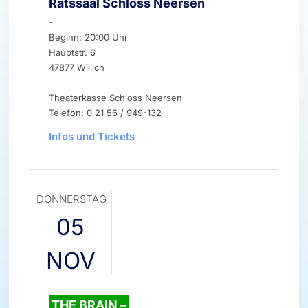
Ratssaal Schloss Neersen
-
Beginn: 20:00 Uhr
Hauptstr. 6
47877 Willich
Theaterkasse Schloss Neersen
Telefon: 0 21 56 / 949-132
Infos und Tickets
DONNERSTAG
05
NOV
THE BRAIN –