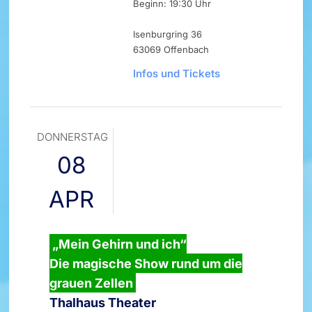
Beginn: 19:30 Uhr
Isenburgring 36
63069 Offenbach
Infos und Tickets
DONNERSTAG
08
APR
„Mein Gehirn und ich“
Die magische Show rund um die
grauen Zellen
Thalhaus Theater