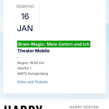
SONNTAG
16
JAN
Brain-Magic: Mein Gehirn und ich
Theater Mobile
-
Beginn: 18:00 Uhr
Obertor 1
64673 Zwingenberg
Infos und Tickets