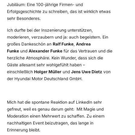
Jubiläum: Eine 100-jährige Firmen- und
Erfolgsgeschichte zu schreiben, das ist wirklich etwas
sehr Besonderes.
Ich durfte bei der Inszenierung unterstützen,
moderieren, verzaubern und ja: auch begeistern. Ein
großes Dankeschön an
Ralf Funke
,
Andrea
Funke
und
Alexander Funke
für das Vertrauen und die
herzliche Atmosphäre. Kein Wunder, dass sich die
Gäste allesamt sehr wohlgefühlt haben –
einschließlich
Holger Müller
und
Jens Uwe Dietz
von
der Hyundai Motor Deutschland GmbH.
Mich hat die spontane Reaktion auf LinkedIn sehr
gefreut, weil es genau darum geht: Mit Magie und
Moderation einen Mehrwert zu schaffen. Zu einem
nachhaltigen Event beizutragen, das lange in
Erinnerung bleibt.