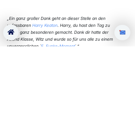
„Ein ganz großer Dank geht an dieser Stelle an den
unfassbaren
Harry Keaton
. Harry, du hast den Tag zu
einem ganz besonderen gemacht. Dank dir hatte der
Abend Klasse, Witz und wurde so für uns alle zu einem
unvergesslichen `
E. Funke-Moment
´.“