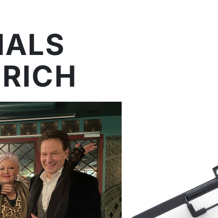
MALS
ÜRICH