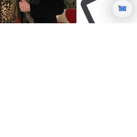
chulthess