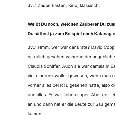
JvL: Zauberkasten, Kind, klassisch.
Weißt Du noch, welchen Zauberer Du zue
Du hättest ja zum Beispiel noch Kalanag 
JvL: Hmm, wer war der Erste? David Coppe
natürlich gesehen während der angebliche
Claudia Schiffer. Auch sie war damals in 
viel eindrucksvoller gewesen, wenn man ni
vorher alles bei RTL gesehen hätte, also d
und alles. Es war schon super. Aber erst ei
an und dann hat er die Leute zur Sau gema
kamen.