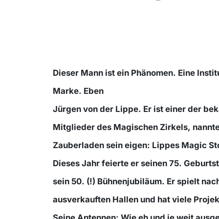
Dieser Mann ist ein Phänomen. Eine Instit
Marke. Eben
Jürgen von der Lippe. Er ist einer der be
Mitglieder des Magischen Zirkels, nannte
Zauberladen sein eigen: Lippes Magic St
Dieses Jahr feierte er seinen 75. Geburts
sein 50. (!) Bühnenjubiläum. Er spielt nac
ausverkauften Hallen und hat viele Proje
Seine Antennen: Wie eh und je weit ausg