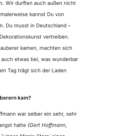
. Wir durften auch außen nicht
rmalerweise kannst Du von
n. Du musst in Deutschland –
 Dekorationskunst vertreiben.
Zauberer kamen, machten sich
r auch etwas bei, was wunderbar
 am Tag trägt sich der Laden
uberern kam?
fmann war selber ein sehr, sehr
angst hatte
(Gert Hoffmann,