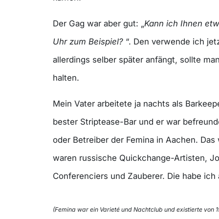
Der Gag war aber gut: „
Kann ich Ihnen etw
Uhr zum Beispiel?
“. Den verwende ich je
allerdings selber später anfängt, sollte ma
halten.
Mein Vater arbeitete ja nachts als Barkee
bester Striptease-Bar und er war befreund
oder Betreiber der Femina in Aachen. Das 
waren russische Quickchange-Artisten, Jo
Conferenciers und Zauberer. Die habe ich 
(Femina war ein Varieté und Nachtclub und existierte von 