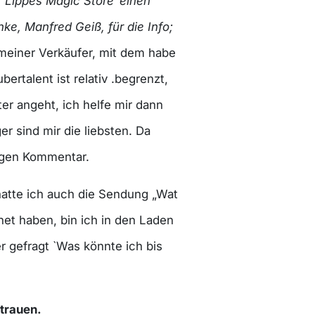
 `Lippes Magic Store´ einen
ke, Manfred Geiß, für die Info;
 meiner Verkäufer, mit dem habe
ertalent ist relativ .begrenzt,
er angeht, ich helfe mir dann
r sind mir die liebsten. Da
igen Kommentar.
hatte ich auch die Sendung „Wat
et haben, bin ich in den Laden
 gefragt `Was könnte ich bis
trauen.