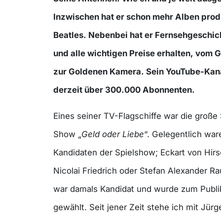
Inzwischen hat er schon mehr Alben produ
Beatles. Nebenbei hat er Fernsehgeschic
und alle wichtigen Preise erhalten, vom G
zur Goldenen Kamera. Sein YouTube-Kana
derzeit über 300.000 Abonnenten.
Eines seiner TV-Flagschiffe war die groß
Show „
Geld oder Liebe
“. Gelegentlich wa
Kandidaten der Spielshow; Eckart von Hir
Nicolai Friedrich oder Stefan Alexander R
war damals Kandidat und wurde zum Publi
gewählt. Seit jener Zeit stehe ich mit Jürg