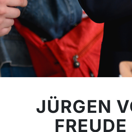
JÜRGEN V
FREUDE