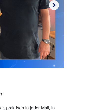
t?
r, praktisch in jeder Mall, in