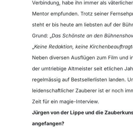
Verbindung, habe ihn immer als väterliche
Mentor empfunden. Trotz seiner Fernsehp
steht er bis heute am liebsten auf der Bü
Grund: „
Das Schönste an den Bühnenshow
„
Keine Redaktion, keine Kirchenbeauftragt
Neben diversen Ausflügen zum Film und in
der umtriebige Altmeister seit etlichen Ja
regelmässig auf Bestsellerlisten landen. Un
leidenschaftlicher Zauberer ist er noch im
Zeit für ein magie-Interview.
Jürgen von der Lippe und die Zauberkunst
angefangen?