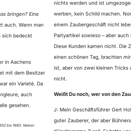
nichts werden und ist umgezogen
werben, kein Schild machen. No
as bringen? Eine
einem Zaubergeschäft nicht lebe
tzt auch. Wenn man
Partyartikel sowieso – aber auch
n sich bedeckt
Diese Kunden kamen nicht. Die 
einen schönen Tag, brachten mi
per in Aachens
ist, aber von zwei kleinen Tricks
et mit dem Besitzer
nicht.
war ein Varieté. Da
Weißt Du noch, wer von den Za
ngleure, auch
alle gesehen.
J: Mein Geschäftsführer Gert Hof
guter Zauberer, der aber Bühnen
1952 bis 1980. Neben