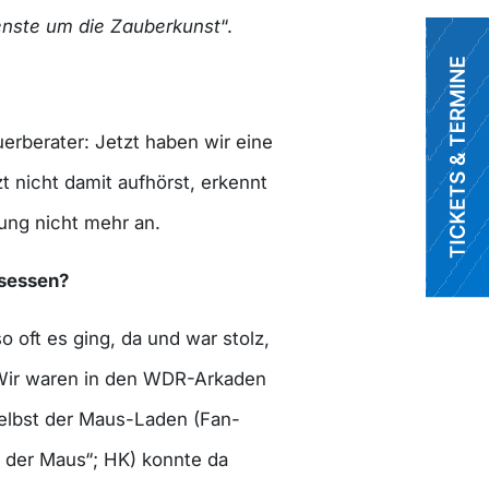
nste um die Zauberkunst
“.
erberater: Jetzt haben wir eine
t nicht damit aufhörst, erkennt
ung nicht mehr an.
esessen?
 oft es ging, da und war stolz,
 Wir waren in den WDR-Arkaden
elbst der Maus-Laden (Fan-
t der Maus“; HK) konnte da