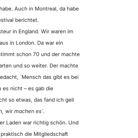
abe. Auch in Montreal, da habe
ival berichtet.
teur in England. Wir waren im
us in London. Da war ein
bestimmt schon 70 und der machte
Karten und so weiter. Der machte
edacht, `Mensch das gibt es bei
 es nicht – es gab die
ht so etwas, das fand ich geil
, wir machen es
´.
der Laden war richtig schön. Und
praktisch die Mitgliedschaft