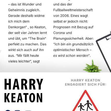
– das ist Wunder und
und das der
Geheimnis zugleich.
Fußballweltmeisterschaft
Gerade deshalb widme
von 2006. Eines wagt
ich mich dem
selbst er jedoch nicht:
Denkorgan“ , so Keaton,
Prognosen mit Bezug auf
der seit vier Jahren lernt
Corona und
und übt, um “The Brain“
Planungssicherheit. Aber:
perfekt zu machen. Das
“
Ich bin ein grundsätzlich
wirkt sich auch auf ihn
optimistischer Mensch –
aus. “Mir fällt heute
es wird schon werden“
.
vieles leichter“, sagt