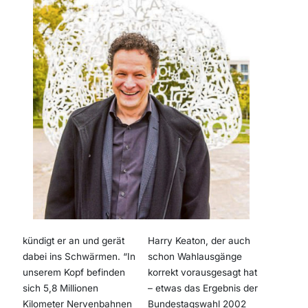
kündigt er an und gerät
Harry Keaton, der auch
dabei ins Schwärmen. “In
schon Wahlausgänge
unserem Kopf befinden
korrekt vorausgesagt hat
sich 5,8 Millionen
– etwas das Ergebnis der
Kilometer Nervenbahnen
Bundestagswahl 2002