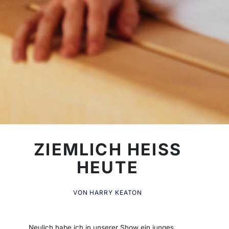
ZIEMLICH HEISS H
EUTE
VON HARRY KEATON
Neulich habe ich in unserer Show ein junges