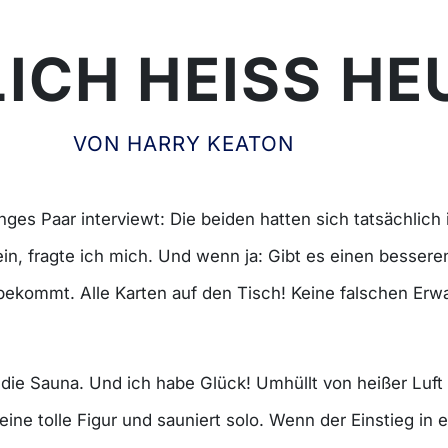
ICH HEISS HEU
VON HARRY KEATON
nges Paar interviewt: Die beiden hatten sich tatsächlich
in, fragte ich mich. Und wenn ja: Gibt es einen bessere
ekommt. Alle Karten auf den Tisch! Keine falschen Erw
 die Sauna. Und ich habe Glück! Umhüllt von heißer Luf
eine tolle Figur und sauniert solo. Wenn der Einstieg in 